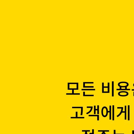
모든 비
고객에
'