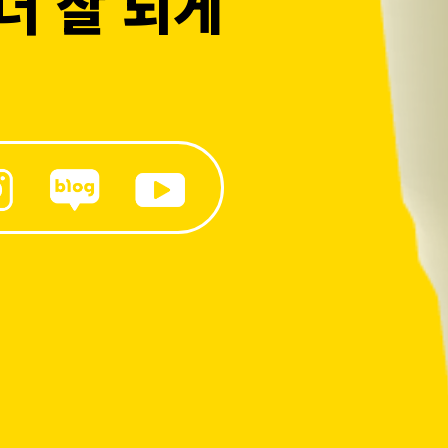
더 잘 되게